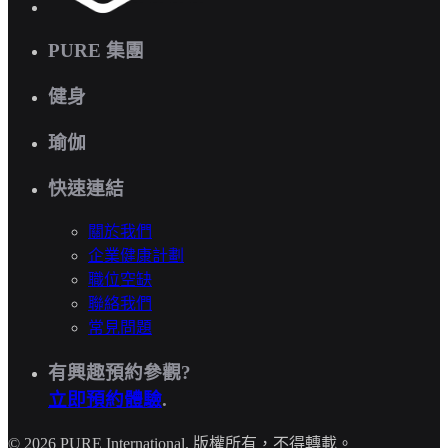
PURE 集團
健身
瑜伽
快速連結
關於我們
企業健康計劃
職位空缺
聯絡我們
常見問題
有興趣預約參觀?
立即預約體驗
.
© 2026 PURE International. 版權所有，不得轉載。