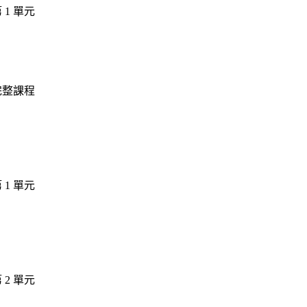
第 1 單元
 完整課程
第 1 單元
第 2 單元