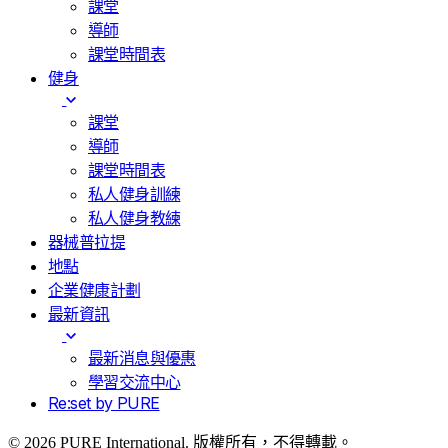
課堂
導師
課堂時間表
健身
課堂
導師
課堂時間表
私人健身訓練
私人健身教練
器械普拉提
地點
企業健康計劃
最新資訊
最新消息與優惠
學習交流中心
Re:set by PURE
© 2026 PURE International. 版權所有，不得轉載。