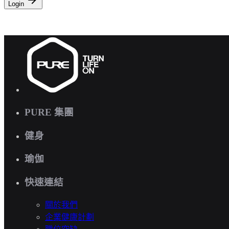
Login
PURE 集團
健身
瑜伽
快速連結
關於我們
企業健康計劃