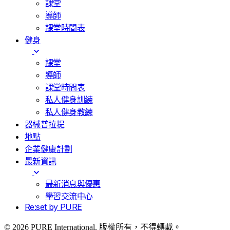
課堂
導師
課堂時間表
健身
課堂
導師
課堂時間表
私人健身訓練
私人健身教練
器械普拉提
地點
企業健康計劃
最新資訊
最新消息與優惠
學習交流中心
Re:set by PURE
© 2026 PURE International. 版權所有，不得轉載。