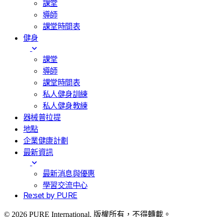
課堂
導師
課堂時間表
健身
課堂
導師
課堂時間表
私人健身訓練
私人健身教練
器械普拉提
地點
企業健康計劃
最新資訊
最新消息與優惠
學習交流中心
Re:set by PURE
© 2026 PURE International. 版權所有，不得轉載。