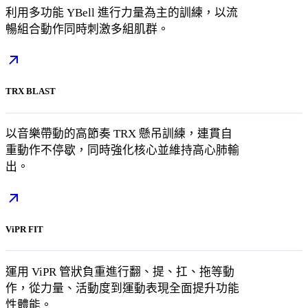
利用多功能 YBell 進行力量為主的訓練，以流
暢組合動作同時刺激多組肌群。
TRX BLAST
以音樂帶動的高節奏 TRX 懸吊訓練，連貫自
重動作不停歇，同時強化核心並維持高心肺輸
出。
ViPR FIT
運用 ViPR 管狀負重進行翻、提、扛、拖等動
作，從力量、活動度到運動表現全面提升功能
性體能。