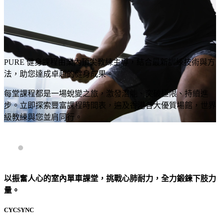
PURE 健身課程由業內頂尖教練主導，結合最新訓練技術與方
法，助您達成卓越的健身成果。
每堂課程都是一場蛻變之旅，激發潛能、突破極限、持續進
步。立即探索豐富課程時間表，遍及香港各大優質場館，世界
級教練與您並肩同行。
以振奮人心的室內單車課堂，挑戰心肺耐力，全力鍛鍊下肢力
量。
CYCSYNC