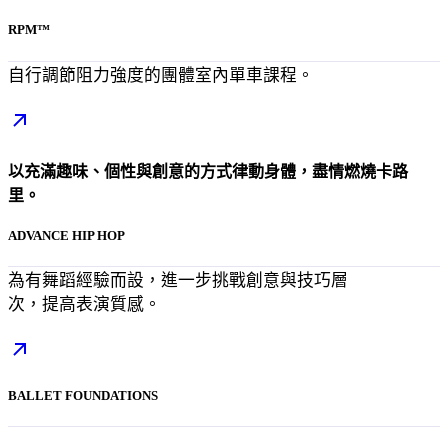
RPM™
自行調節阻力強度的團體室內單車課程。
以充滿趣味、個性與創意的方式律動身體，盡情燃燒卡路
里。
ADVANCE HIP HOP
為有舞蹈經驗而設，進一步挑戰創意與技巧層
次，提高表演質感。
BALLET FOUNDATIONS