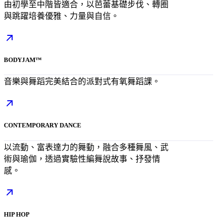
由初學至中階皆適合，以芭蕾基礎步伐、轉圈
與跳躍培養優雅、力量與自信。
BODYJAM™
音樂與舞蹈完美結合的派對式有氧舞蹈課。
CONTEMPORARY DANCE
以流動、富表達力的舞動，融合多種舞風、武
術與瑜伽，透過實驗性編舞說故事、抒發情
感。
HIP HOP