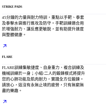
STRIKE PADS
45分鐘的力量與耐力特訓，重點以手靶、拳套
及拳擊水袋進行進攻及防守。手靶訓練適合用
於增強耐力、讓反應更敏銳，並有助提升速度
與整體健康。
FLARE
FLARE訓練集敏捷度、自身重力、複合訓練及
機械訓練於一身；小組/二人的鍛鍊模式將提升
您的心肺功能及肌肉耐力，實踐全方位鍛鍊。
請放心，這沒有永無止境的疲勞，只有無窮無
盡的樂趣。