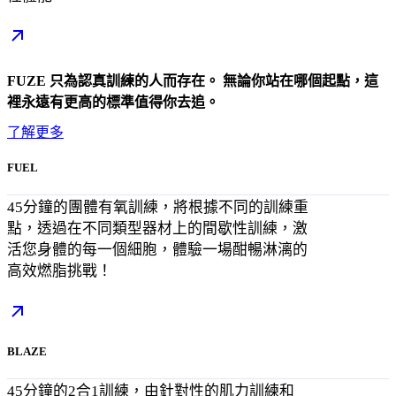
FUZE 只為認真訓練的人而存在。 無論你站在哪個起點，這
裡永遠有更高的標準值得你去追。
了解更多
FUEL
45分鐘的團體有氧訓練，將根據不同的訓練重
點，透過在不同類型器材上的間歇性訓練，激
活您身體的每一個細胞，體驗一場酣暢淋漓的
高效燃脂挑戰！
BLAZE
45分鐘的2合1訓練，由針對性的肌力訓練和