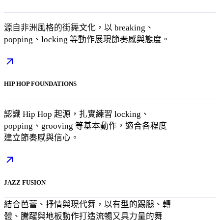
源自非洲風格的街舞文化，以 breaking、
popping、locking 等動作展現節奏感與態度。
HIP HOP FOUNDATIONS
認識 Hip Hop 起源，扎實練習 locking、
popping、grooving 等基本動作，適合各程度
建立節奏感與信心。
JAZZ FUSION
結合芭蕾、抒情與現代舞，以有型的踢腿、轉
體、騰躍與地板動作打造流暢又具力量的舞