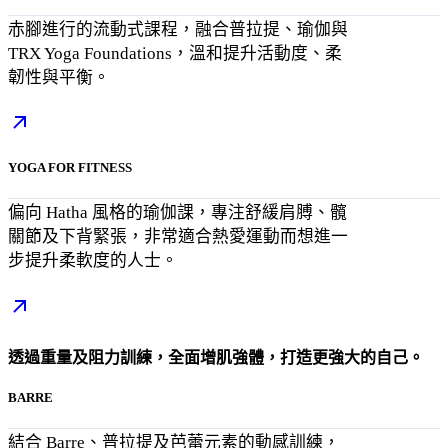
赤腳進行的流動式課程，融合普拉提、瑜伽與
TRX Yoga Foundations，溫和提升活動度、柔
韌性與平衡。
YOGA FOR FITNESS
偏向 Hatha 風格的瑜伽課，專注舒緩肩膊、髖
關節及下背緊張，非常適合熱愛運動而想進一
步提升柔軟度的人士。
透過重量及阻力訓練，全面增肌強體，打造更強大的自己。
BARRE
結合 Barre、普拉提及芭蕾元素的動感訓練，