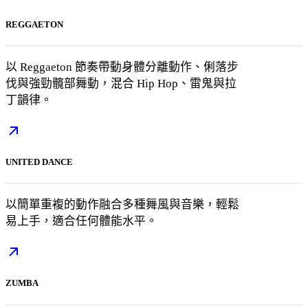
REGGAETON
以 Reggaeton 節奏帶動身體分離動作、俐落步
伐與強勁髖部舞動，混合 Hip Hop、雷鬼與拉
丁韻律。
UNITED DANCE
以簡單重複的動作融合多種舞風與音樂，輕鬆
易上手，適合任何體能水平。
ZUMBA