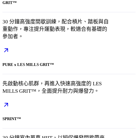
GRIT™
30 分鐘高強度間歇訓練，配合槓片、踏板與自
重動作，專注提升運動表現，較適合有基礎的
參加者。
PURE x LES MILLS GRIT™
先啟動核心肌群，再進入快速高強度的 LES
MILLS GRIT™，全面提升耐力與爆發力。
SPRINT™
30 分鐘室內單車 HIIT，以短促爆發間歇帶來