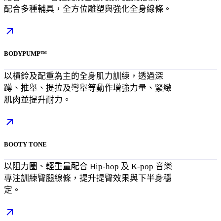
配合多種輔具，全方位雕塑與強化全身線條。
BODYPUMP™
以槓鈴及配重為主的全身肌力訓練，透過深
蹲、推舉、提拉及彎舉等動作增強力量、緊緻
肌肉並提升耐力。
BOOTY TONE
以阻力圈、輕重量配合 Hip-hop 及 K-pop 音樂
專注訓練臀腿線條，提升提臀效果與下半身穩
定。