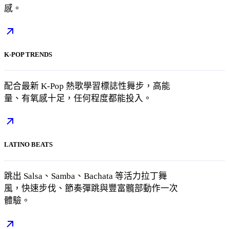
感。
K-POP TRENDS
配合最新 K-Pop 熱歌學習標誌性舞步，高能
量、有氧感十足，任何程度都能投入。
LATINO BEATS
跳出 Salsa、Samba、Bachata 等活力拉丁舞
風，快速步伐、節奏彈跳與豐富髖部動作一次
體驗。