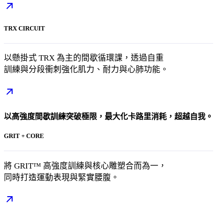
TRX CIRCUIT
以懸掛式 TRX 為主的間歇循環課，透過自重
訓練與分段衝刺強化肌力、耐力與心肺功能。
以高強度間歇訓練突破極限，最大化卡路里消耗，超越自我。
GRIT + CORE
將 GRIT™ 高強度訓練與核心雕塑合而為一，
同時打造運動表現與緊實腰腹。