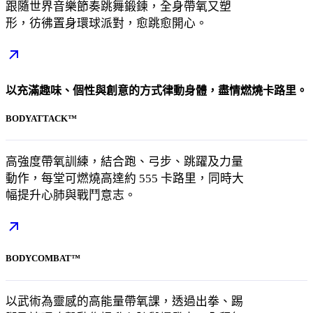
跟隨世界音樂節奏跳舞鍛鍊，全身帶氧又塑
形，彷彿置身環球派對，愈跳愈開心。
以充滿趣味、個性與創意的方式律動身體，盡情燃燒卡路里。
BODYATTACK™
高強度帶氧訓練，結合跑、弓步、跳躍及力量
動作，每堂可燃燒高達約 555 卡路里，同時大
幅提升心肺與戰鬥意志。
BODYCOMBAT™
以武術為靈感的高能量帶氧課，透過出拳、踢