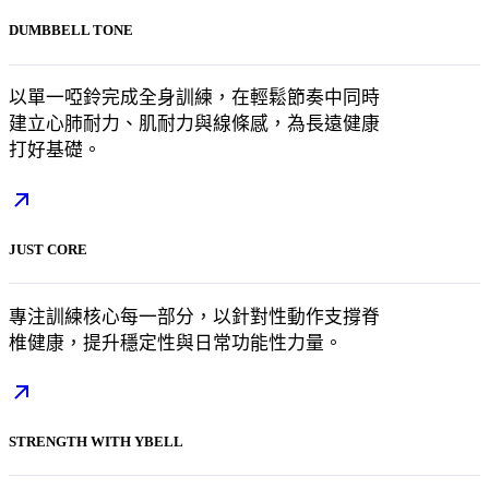
DUMBBELL TONE
以單一啞鈴完成全身訓練，在輕鬆節奏中同時
建立心肺耐力、肌耐力與線條感，為長遠健康
打好基礎。
JUST CORE
專注訓練核心每一部分，以針對性動作支撐脊
椎健康，提升穩定性與日常功能性力量。
STRENGTH WITH YBELL