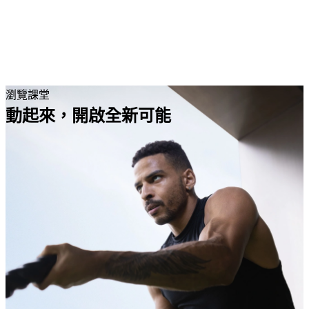
EN
繁
免費通行證
瀏覽課堂
動起來，開啟全新可能