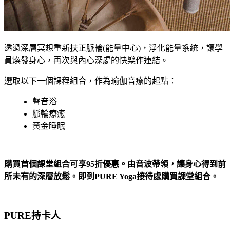
透過深層冥想重新扶正脈輪(能量中心)，淨化能量系統，讓學
員煥發身心，再次與內心深處的快樂作連結。
選取以下一個課程組合，作為瑜伽音療的起點：
聲音浴
脈輪療癒
黃金睡眠
購買首個課堂組合可享95折優惠。由音波帶領，讓身心得到前
所未有的深層放鬆。即到PURE Yoga接待處購買課堂組合。
PURE持卡人