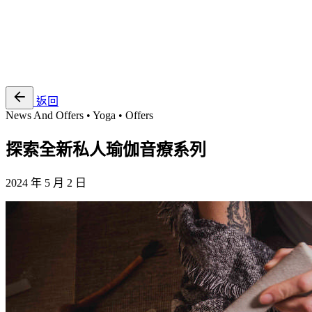
EN
繁
免費通行證
返回
News And Offers • Yoga • Offers
探索全新私人瑜伽音療系列
2024 年 5 月 2 日