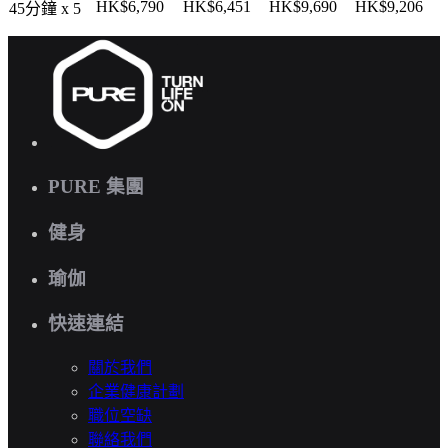
HK$6,790
HK$6,451
HK$9,690
HK$9,206
45分鐘 x 5
PURE 集團
健身
瑜伽
快速連結
關於我們
企業健康計劃
職位空缺
聯絡我們