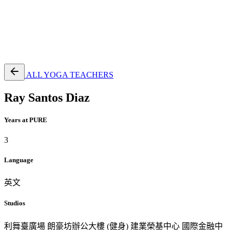
EN
繁
免費通行證
ALL YOGA TEACHERS
Ray Santos Diaz
Years at PURE
3
Language
英文
Studios
利舞臺廣場
朗豪坊辦公大樓 (健身)
建業榮基中心
國際金融中