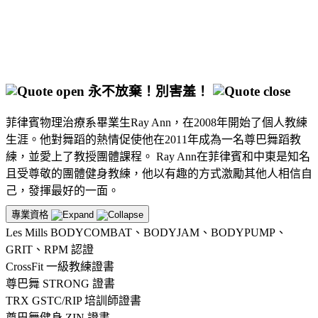
永不放棄！別害羞！
菲律賓物理治療系畢業生Ray Ann，在2008年開始了個人教練
生涯。他對舞蹈的熱情促使他在2011年成為一名尊巴舞蹈教
練，並愛上了教授團體課程。 Ray Ann在菲律賓和中東是知名
且受尊敬的團體健身教練，他以有趣的方式激勵其他人相信自
己，發揮最好的一面。
專業資格
Les Mills BODYCOMBAT、BODYJAM、BODYPUMP、
GRIT、RPM 認證
CrossFit 一級教練證書
尊巴舞 STRONG 證書
TRX GSTC/RIP 培訓師證書
尊巴舞健身 ZIN 證書