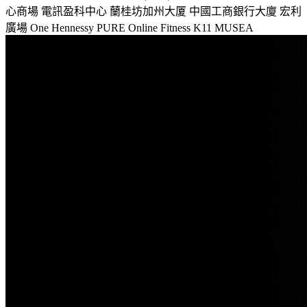
心商場
電訊盈科中心
蘭桂坊加州大厦
中國工商銀行大廈
宏利
廣場
One Hennessy
PURE Online Fitness
K11 MUSEA