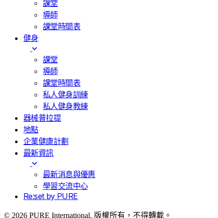
課堂
導師
課堂時間表
健身
課堂
導師
課堂時間表
私人健身訓練
私人健身教練
器械普拉提
地點
企業健康計劃
最新資訊
最新消息與優惠
學習交流中心
Re:set by PURE
© 2026 PURE International. 版權所有，不得轉載。