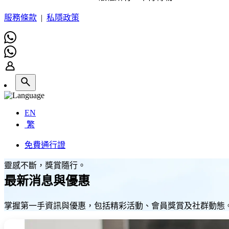
服務條款
|
私隱政策
EN
繁
免費通行證
靈感不斷，獎賞隨行。
最新消息與優惠
掌握第一手資訊與優惠，包括精彩活動、會員獎賞及社群動態