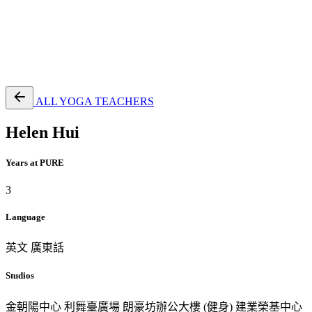
EN
繁
免費通行證
ALL YOGA TEACHERS
Helen Hui
Years at PURE
3
Language
英文
廣東話
Studios
金朝陽中心
利舞臺廣場
朗豪坊辦公大樓 (健身)
建業榮基中心