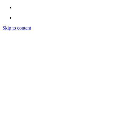
Skip to content