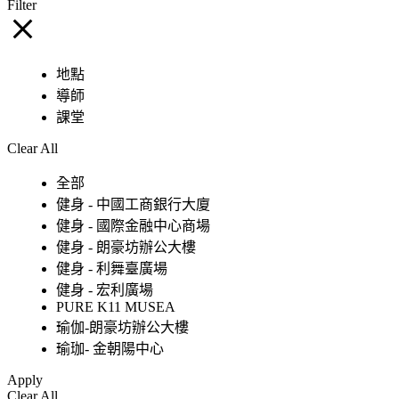
Filter
地點
導師
課堂
Clear All
全部
健身 - 中國工商銀行大廈
健身 - 國際金融中心商場
健身 - 朗豪坊辦公大樓
健身 - 利舞臺廣場
健身 - 宏利廣場
PURE K11 MUSEA
瑜伽-朗豪坊辦公大樓
瑜珈- 金朝陽中心
Apply
Clear All