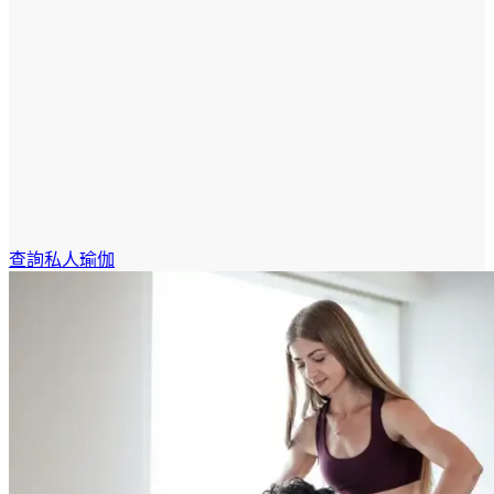
查詢私人瑜伽