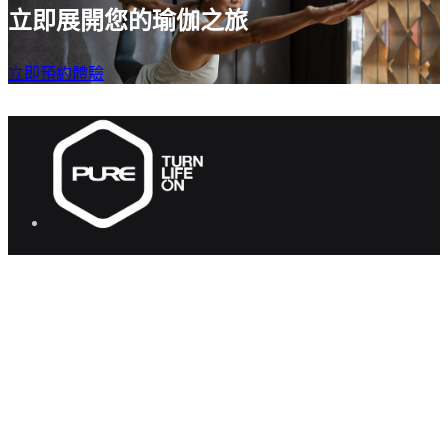
立即展開您的瑜伽之旅
立即預約體驗
PURE 集團
健身
瑜伽
快速連結
關於我們