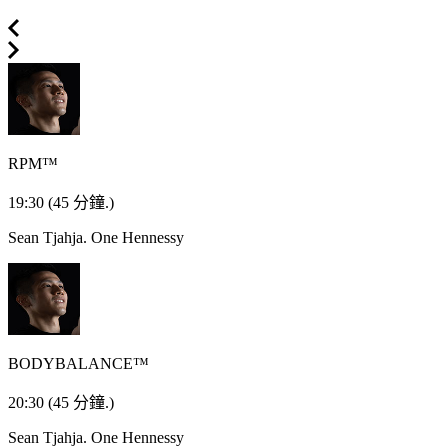
RPM™
19:30
(45 分鐘.)
Sean Tjahja.
One Hennessy
BODYBALANCE™
20:30
(45 分鐘.)
Sean Tjahja.
One Hennessy