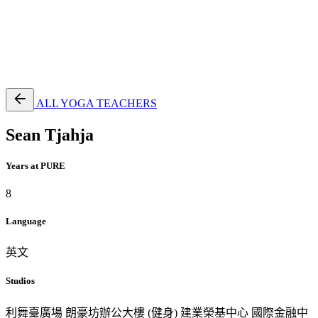
EN
繁
免費通行證
ALL YOGA TEACHERS
Sean Tjahja
Years at PURE
8
Language
英文
Studios
利舞臺廣場
朗豪坊辦公大樓 (健身)
建業榮基中心
國際金融中