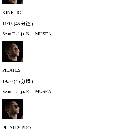
KINETIC
11:15
(45 分鐘.)
Sean Tjahja.
K11 MUSEA
PILATES
19:30
(45 分鐘.)
Sean Tjahja.
K11 MUSEA
PILATES PRO