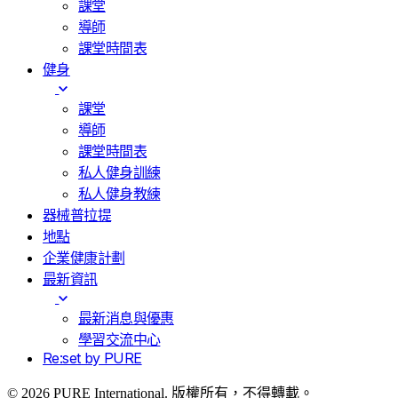
課堂
導師
課堂時間表
健身
課堂
導師
課堂時間表
私人健身訓練
私人健身教練
器械普拉提
地點
企業健康計劃
最新資訊
最新消息與優惠
學習交流中心
Re:set by PURE
© 2026 PURE International. 版權所有，不得轉載。