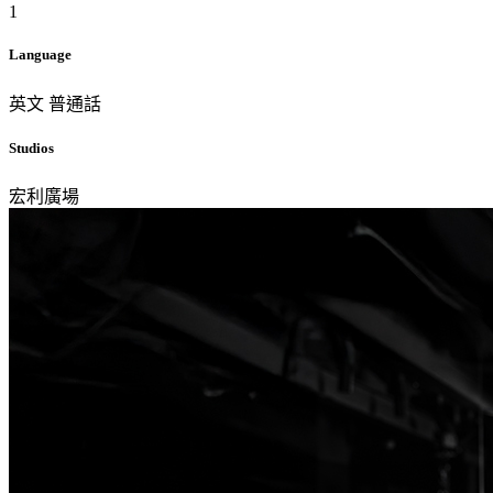
1
Language
英文
普通話
Studios
宏利廣場