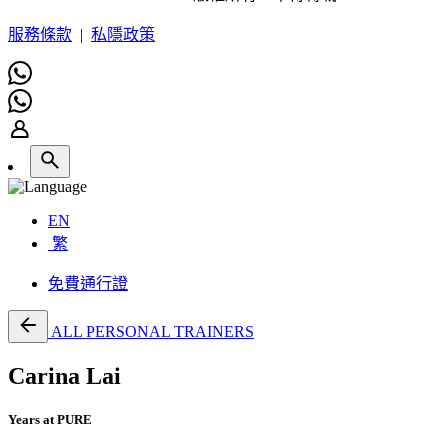
服務條款
|
私隱政策
EN
繁
免費通行證
ALL PERSONAL TRAINERS
Carina Lai
Years at PURE