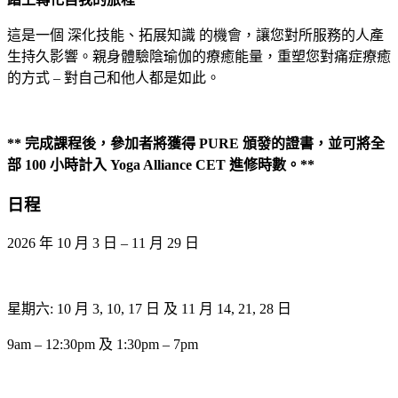
這是一個 深化技能、拓展知識 的機會，讓您對所服務的人產
生持久影響。親身體驗陰瑜伽的療癒能量，重塑您對痛症療癒
的方式 – 對自己和他人都是如此。
**
完成課程後，參加者將獲得 PURE
頒發的證書，並可將全
部 100
小時計入 Yoga Alliance CET
進修時數。**
日程
2026 年 10 月 3 日 – 11 月 29 日
星期六: 10 月 3, 10, 17 日 及 11 月 14, 21, 28 日
9am – 12:30pm 及 1:30pm – 7pm