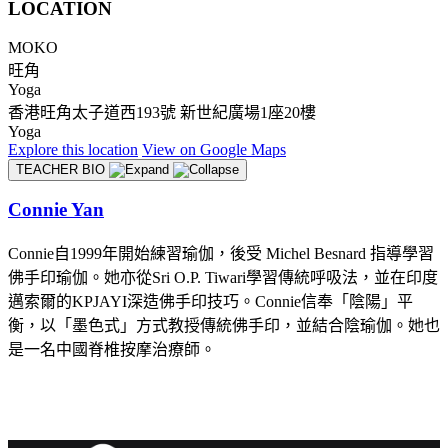
LOCATION
MOKO
旺角
Yoga
香港旺角太子道西193號 新世紀廣場1座20樓
Yoga
Explore
this location
View on
Google Maps
TEACHER BIO
Connie Yan
Connie自1999年開始練習瑜伽，後受 Michel Besnard 指導學習
佛手印瑜伽。她亦從Sri O.P. Tiwari學習傳統呼吸法，並在印度
邁索爾的KPJAYI深造佛手印技巧。Connie信奉「陰陽」平
衡，以「墨色式」方式教授傳統佛手印，並結合陰瑜伽。她也
是一名中國脊椎按摩治療師。