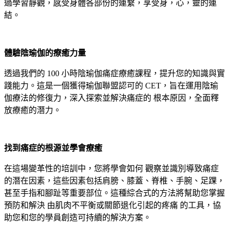
過學習靜觀，感受身體各部份的連繫，享受身，心，靈的連
結。
體驗陰瑜伽的療癒力量
透過我們的 100 小時陰瑜伽痛症療癒課程，提升您的知識與實
踐能力。這是一個獲得瑜伽聯盟認可的 CET，旨在運用陰瑜
伽療法的修復力，深入探索並解決痛症的 根本原因，全面釋
放療癒的潛力。
找到痛症的根源並學會療癒
在這場變革性的培訓中，您將學會如何 觀察並識別導致痛症
的潛在因素，這些因素包括肩膀、膝蓋、脊椎、手腕、足踝，
甚至手指和腳趾等重要部位。這種綜合式的方法將幫助您掌握
預防和解決 由肌肉不平衡或關節退化引起的疼痛 的工具，協
助您和您的學員創造可持續的解決方案。