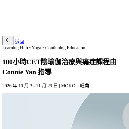
EN
繁
免費通行證
返回
Learning Hub • Yoga • Continuing Education
100小時CET陰瑜伽治療與痛症課程由
Connie Yan 指導
2026 年 10 月 3 - 11 月 29 日 | MOKO – 旺角