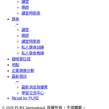
課堂
導師
課堂時間表
健身
課堂
導師
課堂時間表
私人健身訓練
私人健身教練
器械普拉提
地點
企業健康計劃
最新資訊
最新消息與優惠
學習交流中心
Re:set by PURE
© 2026 PURE International. 版權所有，不得轉載。