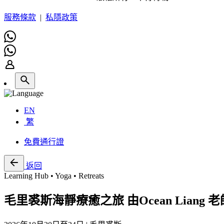
服務條款
|
私隱政策
EN
繁
免費通行證
返回
Learning Hub • Yoga • Retreats
毛里裘斯海靜療癒之旅 由Ocean Liang 老師