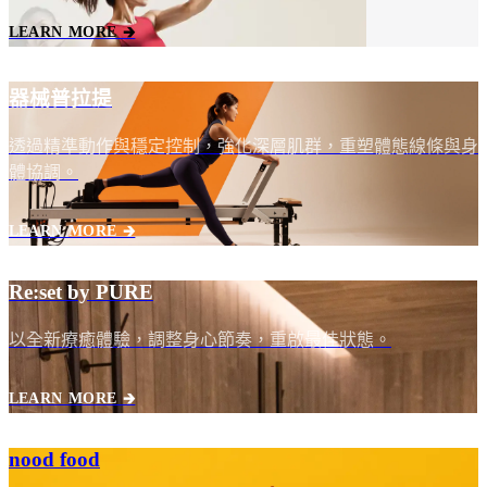
LEARN MORE 🡲
器械普拉提
透過精準動作與穩定控制，強化深層肌群，重塑體態線條與身
體協調。
LEARN MORE 🡲
Re:set by PURE
以全新療癒體驗，調整身心節奏，重啟最佳狀態。
LEARN MORE 🡲
nood food