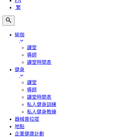
EN
繁
瑜伽
課堂
導師
課堂時間表
健身
課堂
導師
課堂時間表
私人健身訓練
私人健身教練
器械普拉提
地點
企業健康計劃