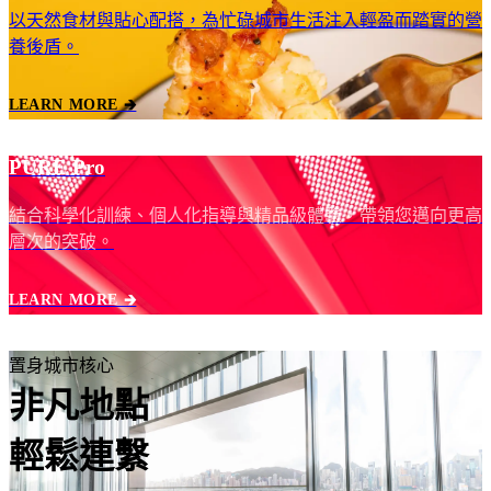
以天然食材與貼心配搭，為忙碌城市生活注入輕盈而踏實的營
養後盾。
LEARN MORE 🡲
PURE Pro
結合科學化訓練、個人化指導與精品級體驗，帶領您邁向更高
層次的突破。
LEARN MORE 🡲
置身城市核心
非凡地點
輕鬆連繫