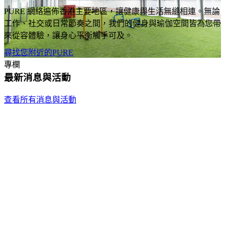
PURE 網絡遍佈香港主要地區，讓健康與生活無縫相連。無論
工作、社交或日常節奏之間，我們的健身與瑜伽空間皆為您帶
來從容體驗，讓身心平衡觸手可及。
尋找您附近的PURE
專欄
最新消息與活動
查看所有消息與活動