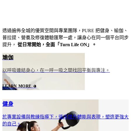
透過遍佈全城的優質空間與專業團隊，PURE 把健身、瑜伽、
普拉提、營養及修復體驗匯聚一處，讓身心在同一個平台同步
提升，
從日常開始，全面「Turn Life ON」。
瑜伽
以呼吸連結身心，在一呼一吸之間找回平衡與專注。
LEARN MORE 🡲
健身
於專業設備與教練指導下，循序提升體能與表現，塑造更強大
的自己。