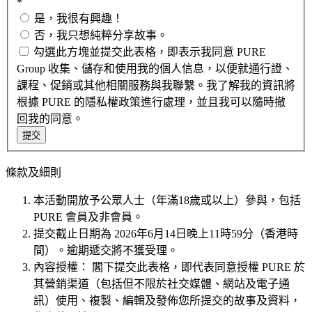
*
是，我很有興趣！
否，我只想純粹分享故事。
勾選此方塊並提交此表格，即表示我同意 PURE
Group 收集、儲存和使用我的個人信息，以便就通行證、
課程、促銷或其他相關服務與我聯繫。我了解我的資訊將
根據 PURE 的隱私權政策進行處理，並且我可以隨時撤
回我的同意。
提交
條款及細則
本活動開放予公眾人士（年滿18歲或以上）參與，包括
PURE 會員及非會員。
提交截止日期為 2026年6月14日晚上11時59分（香港時
間）。逾期遞交將不獲受理。
內容授權： 閣下提交此表格，即代表同意授權 PURE 於
其營銷渠道（包括但不限於社交媒體、網站及電子通
訊）使用、複製、編輯及發佈您所提交的故事及資料，