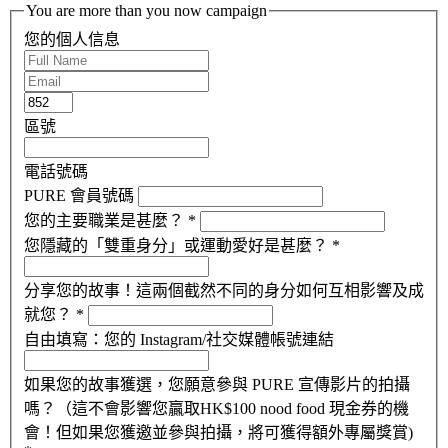
You are more than you now campaign
您的個人信息
區號
電話號碼
PURE 會員號碼
您的主要職業是甚麼？
*
您隱藏的「雙重身分」或運動愛好是甚麼？
*
分享您的故事！這兩個截然不同的身分如何互相影響及成
就您？
*
自由填寫：您的 Instagram/社交媒體帳號連結
如果您的故事獲選，您願意參與 PURE 宣傳影片的拍攝
嗎？（這不會影響您贏取HK$100 nood food 現金券的機
會！但如果您獲邀並參與拍攝，將可獲得額外專屬獎賞)