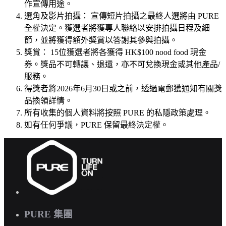
作宣傳用途。
選角及影片拍攝： 宣傳短片拍攝之最終人選將由 PURE
全權決定。獲選者將獲專人聯絡以安排拍攝日程及細
節，並將獲得額外獎賞以答謝其參與拍攝。
獎賞： 15位獲選者將各獲得
HK$100 nood food 現金
券
。獎品不可轉讓、退還，亦不可兌換現金或其他產品/
服務。
得獎者將2026年6月30日或之前，透過電郵獲通知有關獎
品換領詳情。
所有收集的個人資料將按照 PURE 的私隱政策處理。
如有任何爭議，PURE 保留最終決定權。
PURE 集團