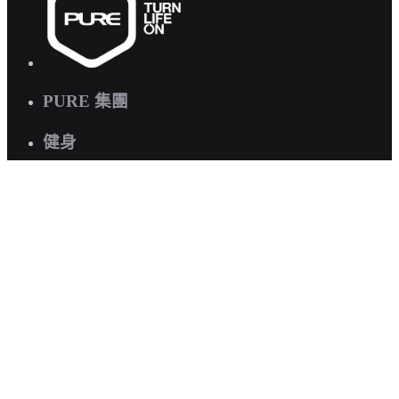
PURE 集團
健身
瑜伽
快速連結
關於我們
企業健康計劃
職位空缺
聯絡我們
常見問題
有興趣預約參觀?