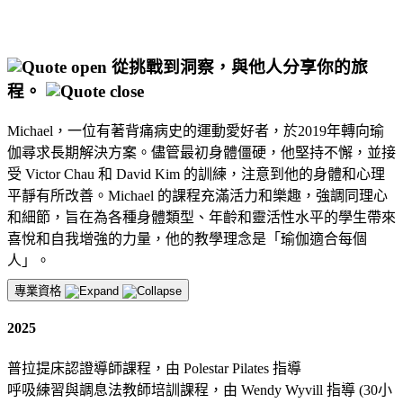
從挑戰到洞察，與他人分享你的旅
程。
Michael，一位有著背痛病史的運動愛好者，於2019年轉向瑜
伽尋求長期解決方案。儘管最初身體僵硬，他堅持不懈，並接
受 Victor Chau 和 David Kim 的訓練，注意到他的身體和心理
平靜有所改善。Michael 的課程充滿活力和樂趣，強調同理心
和細節，旨在為各種身體類型、年齡和靈活性水平的學生帶來
喜悅和自我增強的力量，他的教學理念是「瑜伽適合每個
人」。
專業資格
2025
普拉提床認證導師課程，由 Polestar Pilates 指導
呼吸練習與調息法教師培訓課程，由 Wendy Wyvill 指導 (30小