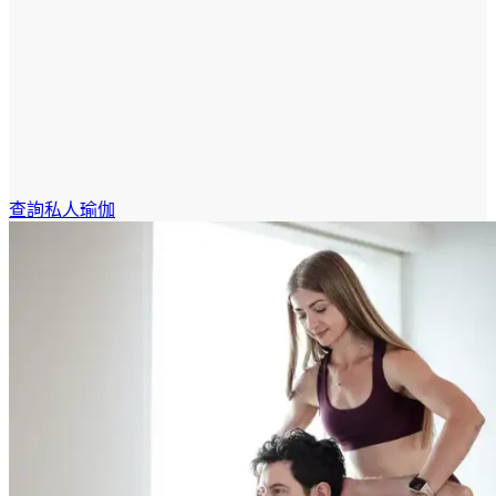
查詢私人瑜伽