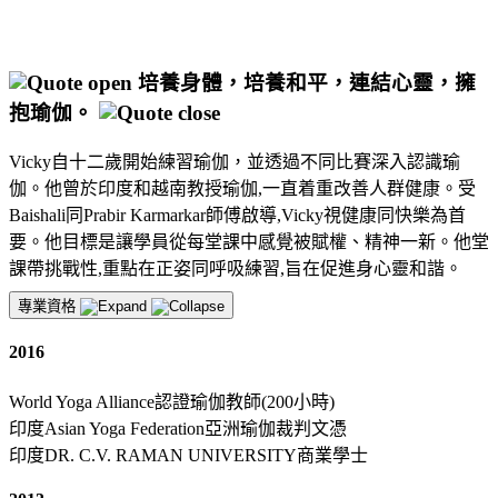
培養身體，培養和平，連結心靈，擁
抱瑜伽。
Vicky自十二歲開始練習瑜伽，並透過不同比賽深入認識瑜
伽。他曾於印度和越南教授瑜伽,一直着重改善人群健康。受
Baishali同Prabir Karmarkar師傅啟導,Vicky視健康同快樂為首
要。他目標是讓學員從每堂課中感覺被賦權、精神一新。他堂
課帶挑戰性,重點在正姿同呼吸練習,旨在促進身心靈和諧。
專業資格
2016
World Yoga Alliance認證瑜伽教師(200小時)
印度Asian Yoga Federation亞洲瑜伽裁判文憑
印度DR. C.V. RAMAN UNIVERSITY商業學士