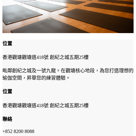
位置
香港觀塘觀塘道418號 創紀之城五期25樓
毗鄰創紀之城及一號九龍。在觀塘核心地段，為您打造理想的
瑜伽空間，昇華您的練習體驗。
位置
香港觀塘觀塘道418號 創紀之城五期25樓
聯絡
+852 8200 8088