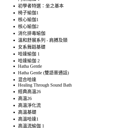
初學者特選：坐之基本
椅子瑜伽1
核心瑜伽1
核心瑜伽2
消化排毒瑜伽
溫和舒展系列 - 肩膊及頸
女系舞蹈基礎
哈達瑜伽 1
哈達瑜伽 2
Hatha Gentle
Hatha Gentle (雙語普通話)
混合哈達
Healing Through Sound Bath
經典高溫26
高溫26
高溫淨化流
高溫基礎
高溫哈達1
高溫流瑜伽 1