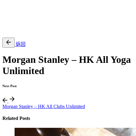
EN
繁
免費通行證
返回
Morgan Stanley – HK All Yoga
Unlimited
Next Post
Morgan Stanley – HK All Clubs Unlimited
Related Posts