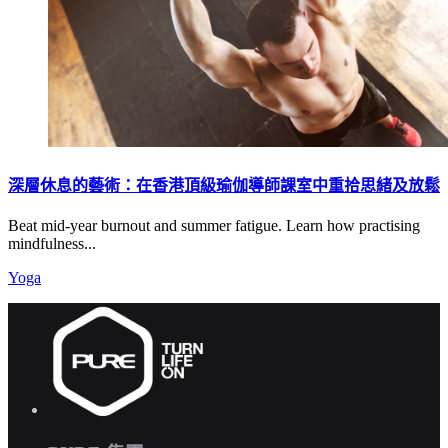
深層休息的藝術：在香港頂級瑜伽導師課室中重拾思緒及放鬆
Beat mid-year burnout and summer fatigue. Learn how practising
mindfulness...
Yoga