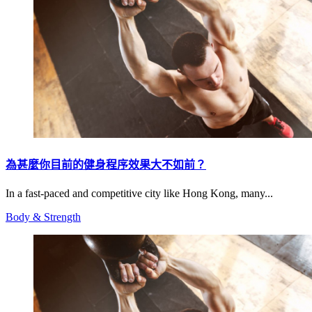
為甚麼你目前的健身程序效果大不如前？
In a fast-paced and competitive city like Hong Kong, many...
Body & Strength