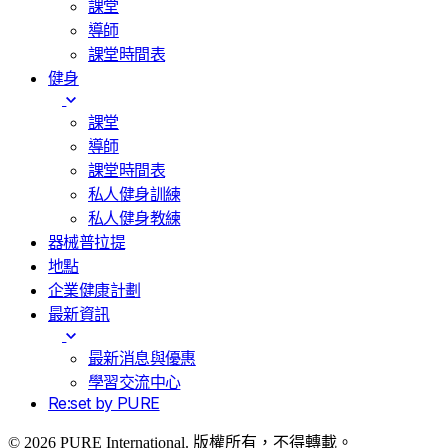
課堂
導師
課堂時間表
健身
課堂
導師
課堂時間表
私人健身訓練
私人健身教練
器械普拉提
地點
企業健康計劃
最新資訊
最新消息與優惠
學習交流中心
Re:set by PURE
© 2026 PURE International. 版權所有，不得轉載。