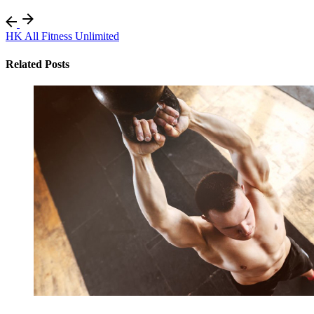
HK All Fitness Unlimited
Related Posts