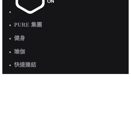
PURE 集團
健身
瑜伽
快速連結
關於我們
企業健康計劃
職位空缺
聯絡我們
常見問題
有興趣預約參觀?
立即預約體驗
.