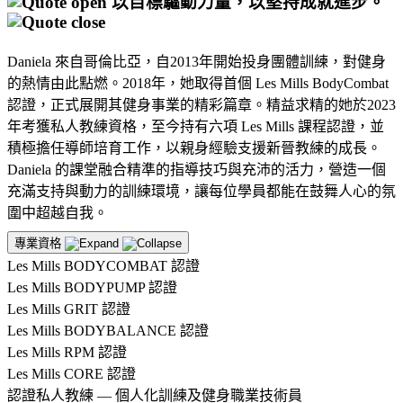
以目標驅動力量，以堅持成就進步。
Daniela 來自哥倫比亞，自2013年開始投身團體訓練，對健身
的熱情由此點燃。2018年，她取得首個 Les Mills BodyCombat
認證，正式展開其健身事業的精彩篇章。精益求精的她於2023
年考獲私人教練資格，至今持有六項 Les Mills 課程認證，並
積極擔任導師培育工作，以親身經驗支援新晉教練的成長。
Daniela 的課堂融合精準的指導技巧與充沛的活力，營造一個
充滿支持與動力的訓練環境，讓每位學員都能在鼓舞人心的氛
圍中超越自我。
專業資格
Les Mills BODYCOMBAT 認證
Les Mills BODYPUMP 認證
Les Mills GRIT 認證
Les Mills BODYBALANCE 認證
Les Mills RPM 認證
Les Mills CORE 認證
認證私人教練 — 個人化訓練及健身職業技術員