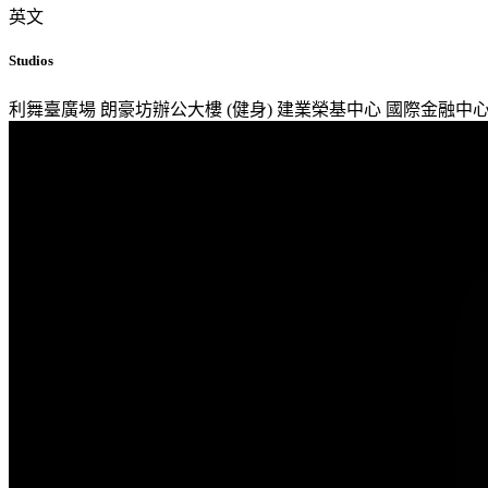
英文
Studios
利舞臺廣場
朗豪坊辦公大樓 (健身)
建業榮基中心
國際金融中