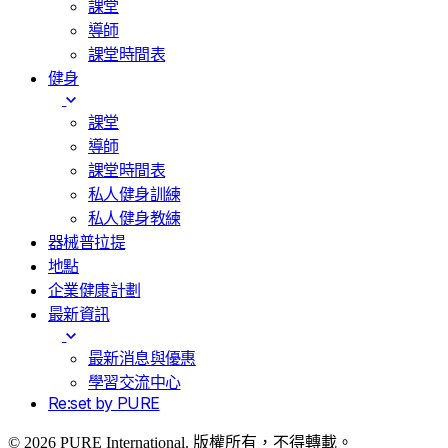
課堂
導師
課堂時間表
健身
課堂
導師
課堂時間表
私人健身訓練
私人健身教練
器械普拉提
地點
企業健康計劃
最新資訊
最新消息與優惠
學習交流中心
Re:set by PURE
© 2026 PURE International. 版權所有，不得轉載。