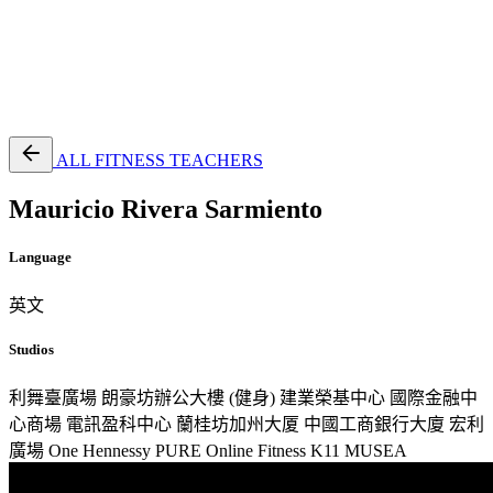
EN
繁
免費通行證
ALL FITNESS TEACHERS
Mauricio Rivera Sarmiento
Language
英文
Studios
利舞臺廣場
朗豪坊辦公大樓 (健身)
建業榮基中心
國際金融中
心商場
電訊盈科中心
蘭桂坊加州大厦
中國工商銀行大廈
宏利
廣場
One Hennessy
PURE Online Fitness
K11 MUSEA