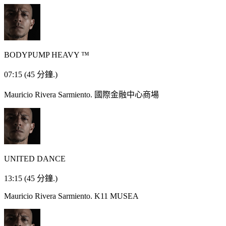
BODYPUMP HEAVY ™
07:15
(45 分鐘.)
Mauricio Rivera Sarmiento.
國際金融中心商場
UNITED DANCE
13:15
(45 分鐘.)
Mauricio Rivera Sarmiento.
K11 MUSEA