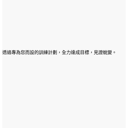
透過專為您而設的訓練計劃，全力達成目標，見證蛻變。