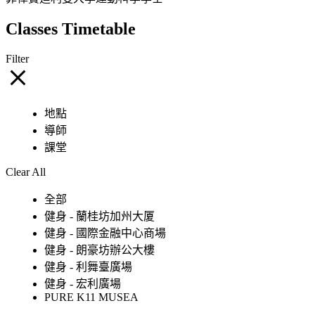
Classes Timetable
Filter
地點
導師
課堂
Clear All
全部
健身 - 蘭桂坊加州大厦
健身 - 國際金融中心商場
健身 - 朗豪坊辦公大樓
健身 - 利舞臺廣場
健身 - 宏利廣場
PURE K11 MUSEA