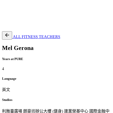
EN
繁
免費通行證
ALL FITNESS TEACHERS
Mel Gerona
Years at PURE
4
Language
英文
Studios
利舞臺廣場
朗豪坊辦公大樓 (健身)
建業榮基中心
國際金融中