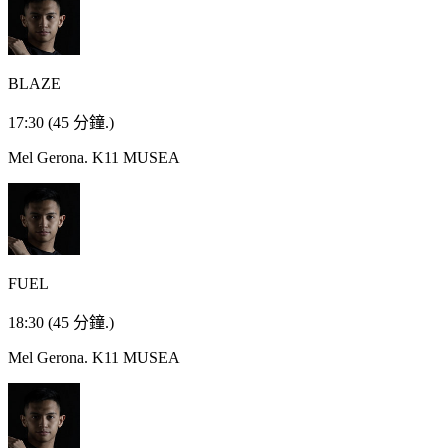
BLAZE
17:30
(45 分鐘.)
Mel Gerona.
K11 MUSEA
FUEL
18:30
(45 分鐘.)
Mel Gerona.
K11 MUSEA