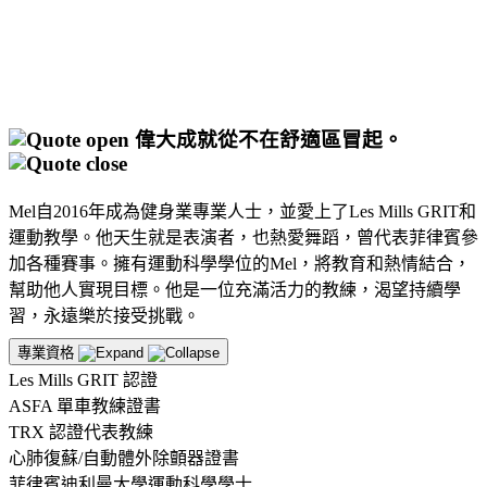
偉大成就從不在舒適區冒起。
Mel自2016年成為健身業專業人士，並愛上了Les Mills GRIT和
運動教學。他天生就是表演者，也熱愛舞蹈，曾代表菲律賓參
加各種賽事。擁有運動科學學位的Mel，將教育和熱情結合，
幫助他人實現目標。他是一位充滿活力的教練，渴望持續學
習，永遠樂於接受挑戰。
專業資格
Les Mills GRIT 認證
ASFA 單車教練證書
TRX 認證代表教練
心肺復蘇/自動體外除顫器證書
菲律賓迪利曼大學運動科學學士