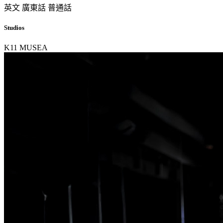
英文
廣東話
普通話
Studios
K11 MUSEA