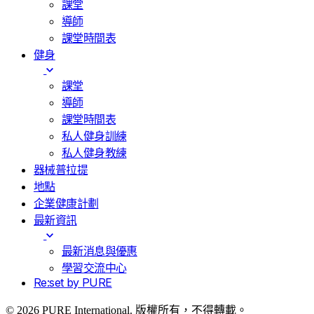
課堂
導師
課堂時間表
健身
課堂
導師
課堂時間表
私人健身訓練
私人健身教練
器械普拉提
地點
企業健康計劃
最新資訊
最新消息與優惠
學習交流中心
Re:set by PURE
© 2026 PURE International. 版權所有，不得轉載。