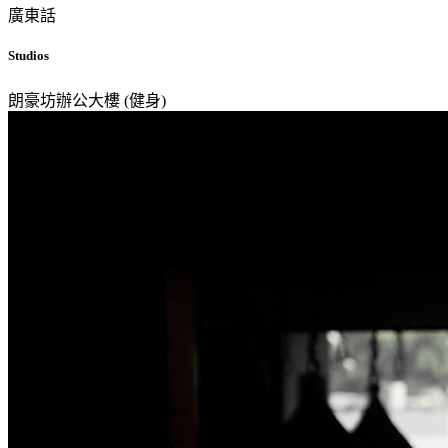
廣東話
Studios
朗豪坊辦公大樓 (健身)