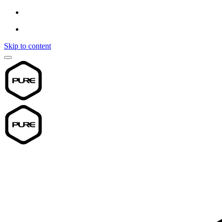
Skip to content