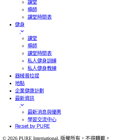
課堂
導師
課堂時間表
健身
課堂
導師
課堂時間表
私人健身訓練
私人健身教練
器械普拉提
地點
企業健康計劃
最新資訊
最新消息與優惠
學習交流中心
Re:set by PURE
© 2026 PURE International. 版權所有，不得轉載。