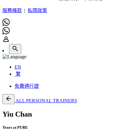
服務條款
|
私隱政策
EN
繁
免費通行證
ALL PERSONAL TRAINERS
Yiu Chan
Years at PURE