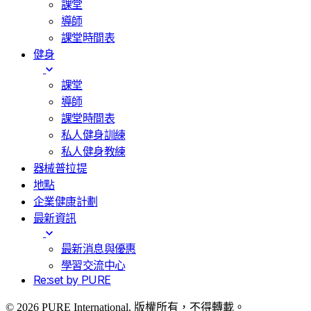
課堂
導師
課堂時間表
健身
課堂
導師
課堂時間表
私人健身訓練
私人健身教練
器械普拉提
地點
企業健康計劃
最新資訊
最新消息與優惠
學習交流中心
Re:set by PURE
© 2026 PURE International. 版權所有，不得轉載。