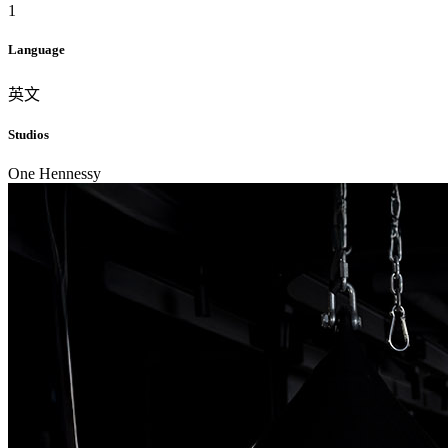
1
Language
英文
Studios
One Hennessy