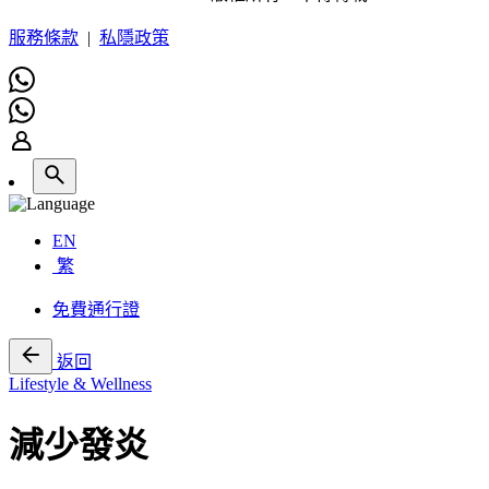
服務條款
|
私隱政策
EN
繁
免費通行證
返回
Lifestyle & Wellness
減少發炎