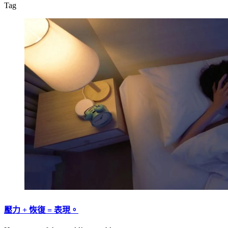
Tag
壓力 + 恢復 = 表現。