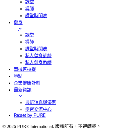
課堂
導師
課堂時間表
健身
課堂
導師
課堂時間表
私人健身訓練
私人健身教練
器械普拉提
地點
企業健康計劃
最新資訊
最新消息與優惠
學習交流中心
Re:set by PURE
© 2026 PURE International. 版權所有，不得轉載。