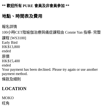
** 歡迎所有 PURE 會員及非會員參加 **
地點、時間表及費用
報名詳情
100小時CET陰瑜伽治療與痛症課程由 Connie Yan 指導- 完整
課程 [WS3100]
Early Bird
HK$13,800
ended
原價
HK$15,400
ended
Your payment has been declined. Please try again or use another
payment method.
條款及細則
LOCATION
MOKO
旺角