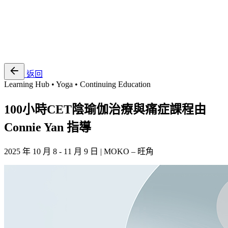
EN
繁
免費通行證
返回
Learning Hub • Yoga • Continuing Education
100小時CET陰瑜伽治療與痛症課程由
Connie Yan 指導
2025 年 10 月 8 - 11 月 9 日 | MOKO – 旺角