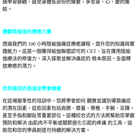
過學習靜觀，感受身體各部份的連繫，享受身，心，靈的連
結。
體驗陰瑜伽的療癒力量
透過我們的 100 小時陰瑜伽痛症療癒課程，提升您的知識與實
踐能力。這是一個獲得瑜伽聯盟認可的 CET，旨在運用陰瑜
伽療法的修復力，深入探索並解決痛症的 根本原因，全面釋
放療癒的潛力。
找到痛症的根源並學會療癒
在這場變革性的培訓中，您將學會如何 觀察並識別導致痛症
的潛在因素，這些因素包括肩膀、膝蓋、脊椎、手腕、足踝，
甚至手指和腳趾等重要部位。這種綜合式的方法將幫助您掌握
預防和解決 由肌肉不平衡或關節退化引起的疼痛 的工具，協
助您和您的學員創造可持續的解決方案。