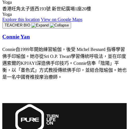
Yoga
香港旺角太子道西193號 新世紀廣場1座20樓
Yoga
Explore
this location
View on
Google Maps
TEACHER BIO
Connie Yan
Connie自1999年開始練習瑜伽，後受 Michel Besnard 指導學習
佛手印瑜伽。她亦從Sri O.P. Tiwari學習傳統呼吸法，並在印度
邁索爾的KPJAYI深造佛手印技巧。Connie信奉「陰陽」平
衡，以「墨色式」方式教授傳統佛手印，並結合陰瑜伽。她也
是一名中國脊椎按摩治療師。