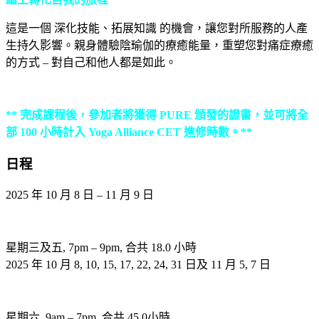
這是一個 深化技能、拓展知識 的機會，讓您對所服務的人產
生持久影響。親身體驗陰瑜伽的療癒能量，重塑您對痛症療癒
的方式 – 對自己和他人都是如此。
** 完成課程後，參加者將獲得 PURE 頒發的證書，並可將全
部 100 小時計入 Yoga Alliance CET 進修時數。**
日程
2025 年 10 月 8 日 – 11 月 9 日
星期三及五, 7pm – 9pm, 合共 18.0 小時
2025 年 10 月 8, 10, 15, 17, 22, 24, 31 日及 11 月 5, 7 日
星期六, 9am – 7pm, 合共 45.0小時