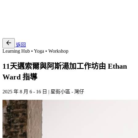
EN
繁
免費通行證
返回
Learning Hub • Yoga • Workshop
11天邁索爾與阿斯湯加工作坊由 Ethan
Ward 指導
2025 年 8 月 6 - 16 日 | 星街小區 - 灣仔