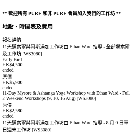
** 歡迎所有 PURE 和非 PURE 會員加入我們的工作坊 **
地點、時間表及費用
報名詳情
11天邁索爾與阿斯湯加工作坊由 Ethan Ward 指導 - 全部邁索爾
及工作坊 [WS3080]
Early Bird
HK$4,500
ended
原價
HK$5,900
ended
11-Day Mysore & Ashtanga Yoga Workshop with Ethan Ward - Full
2-Weekend Workshops (9, 10, 16 Aug) [WS3080]
原價
HK$2,580
ended
11天邁索爾與阿斯湯加工作坊由 Ethan Ward 指導 - 8 月 9 日單
日週末工作坊 [WS3080]