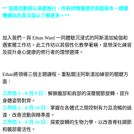
** 這個活動將以英語進行，所有詳情僅提供英語版本。請瀏
覽網站的英文版以了解更多。**
加入我們，與 Ethan Ward 一同體驗沉浸式的阿斯湯加瑜伽和
邁索爾工作坊。此工作坊以其個性化教學著稱，是想深化練習
及提升身心健康的修行者的理想選擇。
Ethan將領導三個主題課程，重點關注阿斯湯加練習的關鍵方
面：
工作坊 1 – 8 月 9 日：
解鎖髖部和肩部的深層關節旋轉，提升
身體姿勢對齊。
工作坊 2 – 8 月 10 日：
掌握在各體式之間控制有力且流暢的過
渡，改善流動與精準度。
工作坊 3 – 8 月 16 日：
探索旋轉的生物力學，以改善脊柱調節
和髖部靈活性。