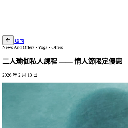
EN
繁
免費通行證
返回
News And Offers • Yoga • Offers
二人瑜伽私人課程 —— 情人節限定優惠
2026 年 2 月 13 日