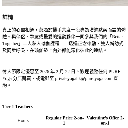
詳情
真正的心靈相通，莫過於攜手共度一段專為增進默契而設的體
驗。與伴侶、摯友或最愛的運動夥伴一同參與我們的「Better
Together」二人私人瑜伽課程——透過正念律動、雙人輔助式
及同步呼吸，在瑜伽墊上內外都能深化彼此的連結。
情人節限定優惠至 2026 年 2 月 22 日。歡迎親臨任何 PURE
Yoga 分店購買，或電郵至 privateyogahk@pure-yoga.com 查
詢。
Tier 1 Teachers
Regular Price 2-on-
Valentine’s Offer 2-
Hours
1
on-1