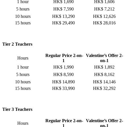
1 hour
HK$ 1,690
HK$ 1,606
5 hours
HK$ 7,590
HK$ 7,212
10 hours
HK$ 13,290
HK$ 12,626
15 hours
HK$ 29,490
HK$ 28,016
Tier 2 Teachers
Regular Price 2-on-
Valentine’s Offer 2-
Hours
1
on-1
1 hour
HK$ 1,990
HK$ 1,892
5 hours
HK$ 8,590
HK$ 8,162
10 hours
HK$ 14,890
HK$ 14,146
15 hours
HK$ 33,990
HK$ 32,292
Tier 3 Teachers
Regular Price 2-on-
Valentine’s Offer 2-
Hours
1
on-1