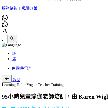
服務條款
|
私隱政策
EN
繁
免費通行證
返回
Learning Hub • Yoga • Teacher Trainings
95小時兒童瑜伽老師培訓，由 Karen Wigh