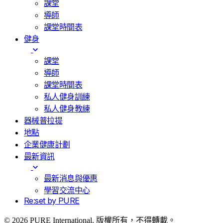
課堂
導師
課堂時間表
健身
課堂
導師
課堂時間表
私人健身訓練
私人健身教練
器械普拉提
地點
企業健康計劃
最新資訊
最新消息與優惠
學習交流中心
Re:set by PURE
© 2026 PURE International. 版權所有，不得轉載。