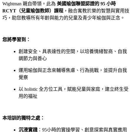
Wightman 親自帶領。此為
美國瑜伽聯盟認證的 95
小時
RCYT
（兒童瑜伽教師）課程
，融合寓教於樂的智慧與實用技
巧，助您教導所有年齡與能力的兒童及青少年瑜伽與正念。
您將學習到：
創建安全、具表達性的空間，以培養情緒智商、自我
調節力與善心
運用瑜伽與正念來輔導焦慮、行為挑戰，並提升自我
覺察
以 holistic 全方位工具，賦能兒童與家庭，建立終生受
用的福祉
本培訓的獨特之處：
沉浸實踐
：95小時的實操學習、創意探索與真實應用