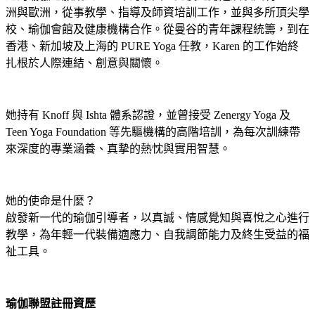
洲與歐洲，從事教學、指導及師資培訓工作，並與多所頂尖學
校、瑜伽會館及健康機構合作。從曼谷的青年課程統籌，到在
香港、新加坡及上海的 PURE Yoga 任教，Karen 的工作始終
扎根於人際連結、創意與關懷。
她持有 Knoff 與 Ishta 體系認證，並曾接受 Zenergy Yoga 及
Teen Yoga Foundation 等先驅機構的高階培訓，為每次訓練帶
來深度的專業涵養、真摯的熱忱與實用智慧。
她的使命是什麼？
啟發新一代的瑜伽引導者，以真誠、情感覺知與喜悅之心進行
教學，為年輕一代裝備適應力、自我調節能力及終生受益的福
祉工具。
瑜伽聯盟註冊資歷