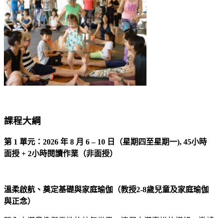
課程大綱
第 1 單元：2026 年 8 月 6 – 10 日（星期四至星期一),
45小時
面授 + 2小時閱讀作業（非面授）
溫柔啟航、奠定基礎與家庭瑜伽（教授2-8
歲兒童及家庭瑜伽
與正念）