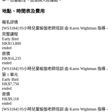
中，培養韌性、自信與人際連結。
地點、時間表及費用
報名詳情
[WS3184] 95小時兒童瑜伽老師培訓 由 Karen Wightman 指導 -
完整課程
Early Bird
HK$13,800
ended
原價
HK$16,235
ended
[WS3184] 95小時兒童瑜伽老師培訓 由 Karen Wightman 指導 -
第 1 單元
Early Bird
HK$7,750
ended
原價
HK$9,118
ended
[WS3184] 95小時兒童瑜伽老師培訓 由 Karen Wightman 指導 -