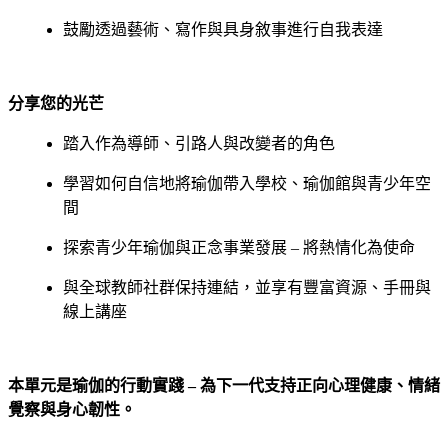
鼓勵透過藝術、寫作與具身敘事進行自我表達
分享您的光芒
踏入作為導師、引路人與改變者的角色
學習如何自信地將瑜伽帶入學校、瑜伽館與青少年空
間
探索青少年瑜伽與正念事業發展 – 將熱情化為使命
與全球教師社群保持連結，並享有豐富資源、手冊與
線上講座
本單元是瑜伽的行動實踐 –
為下一代支持正向心理健康、情緒
覺察與身心韌性。