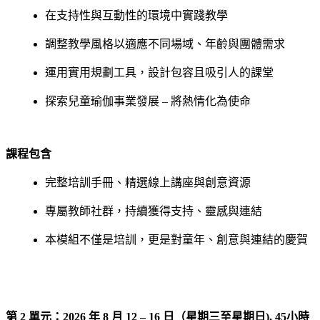
在支持性與互動性的環境中實踐教學
調整教學風格以適應不同場域、年齡與團體需求
運用實用規劃工具，設計包容且吸引人的課堂
探索兒童瑜伽事業發展 – 將熱情化為使命
課程包含
完整培訓手冊、精選線上講座與創意資源
專屬教師社群，持續獲得支持、靈感與連結
本模組不僅是培訓，更是對童年、創意與連結的慶賀
第 2 單元：2026 年 8 月 12 – 16 日（星期三至星期日),
45小時