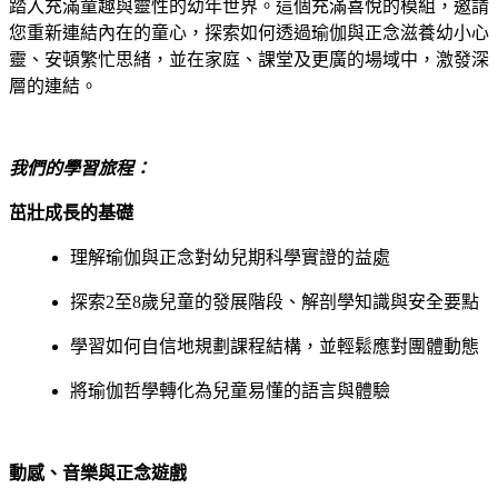
踏入充滿童趣與靈性的幼年世界。這個充滿喜悅的模組，邀請
您重新連結內在的童心，探索如何透過瑜伽與正念滋養幼小心
靈、安頓繁忙思緒，並在家庭、課堂及更廣的場域中，激發深
層的連結。
我們的學習旅程：
茁壯成長的基礎
理解瑜伽與正念對幼兒期科學實證的益處
探索2至8歲兒童的發展階段、解剖學知識與安全要點
學習如何自信地規劃課程結構，並輕鬆應對團體動態
將瑜伽哲學轉化為兒童易懂的語言與體驗
動感、音樂與正念遊戲