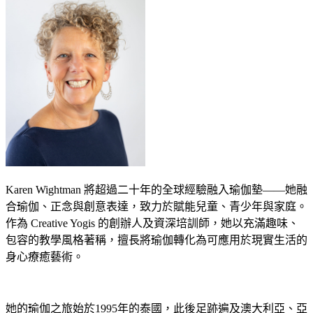
Karen Wightman 將超過二十年的全球經驗融入瑜伽墊——她融
合瑜伽、正念與創意表達，致力於賦能兒童、青少年與家庭。
作為 Creative Yogis 的創辦人及資深培訓師，她以充滿趣味、
包容的教學風格著稱，擅長將瑜伽轉化為可應用於現實生活的
身心療癒藝術。
她的瑜伽之旅始於1995年的泰國，此後足跡遍及澳大利亞、亞