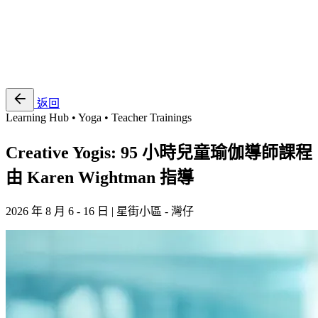
EN
繁
免費通行證
返回
Learning Hub • Yoga • Teacher Trainings
Creative Yogis: 95 小時兒童瑜伽導師課程
由 Karen Wightman 指導
2026 年 8 月 6 - 16 日 | 星街小區 - 灣仔