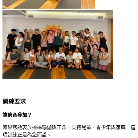
訓練要求
誰適合參加？
如果您熱衷於透過瑜伽與正念，支持兒童、青少年與家庭 – 這
項訓練正是為您而設。