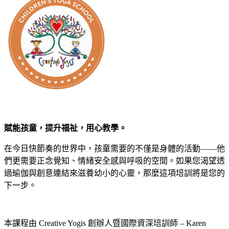
賦能孩童，提升福祉，用心教學。
在今日快節奏的世界中，孩童需要的不僅是身體的活動——他
們更需要正念覺知、情緒安全感與呼吸的空間。如果您渴望透
過瑜伽與創意連結來滋養幼小的心靈，那麼這項培訓將是您的
下一步。
本課程由 Creative Yogis 創辦人暨國際資深培訓師 – Karen