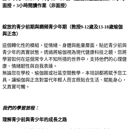
面授 + 3小時閱讀作業（非面授）
綻放的青少前期與調頻青少年期（教授9-12
歲及13-18
歲瑜伽
與正念）
這個轉化性的模組，從情緒、身體與能量層面，貼近青少前與
青少年的真實狀態。透過將瑜伽視為現代健康科技之鏡，您將
學習如何在這個常令人不知所措的世界中，支持他們的心理健
康、情緒韌性與自我表達。
無論您在學校、瑜伽館或社區空間教學，本培訓都將賦予您工
具，讓瑜伽與正念對當代年輕人而言既貼合生活、賦能身心，
又真實可觸。
我們的學習旅程：
理解青少前與青少年的成長之路