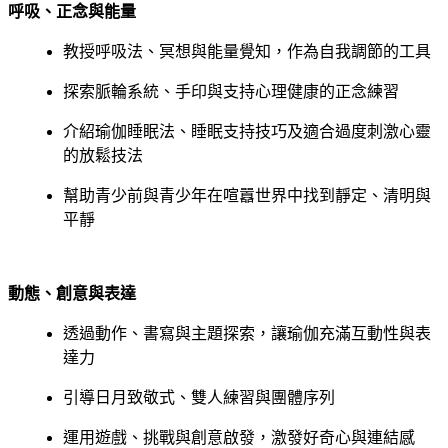
呼吸、正念與能量
教授呼吸法、冥想與能量覺知，作為自我調節的工具
探索脈輪系統、手印與支持心理健康的正念練習
介紹瑜伽睡眠法、睡眠支持技巧及適合過度刺激心靈
的放鬆技法
幫助青少前與青少年在喧囂世界中找到靜定、清明與
平靜
動態、創意與表達
透過動作、書寫與主題探索，讓瑜伽充滿互動性與表
達力
引導日月致敬式、雙人練習與團體序列
運用遊戲、挑戰與創意啟發，激發好奇心與連結感