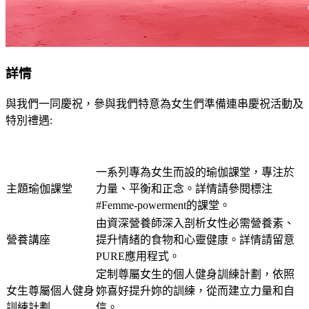
詳情
與我們一同慶祝，參與我們特意為女生們準備連串慶祝活動及
特別禮遇:
一系列專為女生而設的瑜伽課堂，專注於
主題瑜伽課堂
力量、平衡和正念。詳情請參閱標注
#Femme-powerment的課堂。
由資深營養師深入剖析女性必需營養素、
營養講座
提升情緒的食物和心靈健康。詳情請留意
PURE應用程式。
定制尊屬女生的個人健身訓練計劃，依照
女生尊屬個人健身
妳喜好提升妳的訓練，從而建立力量和自
訓練計劃
信。