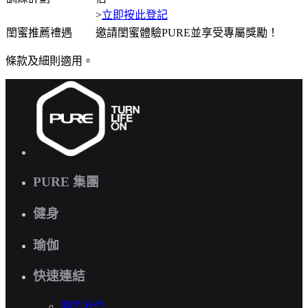
>
立即按此登記
閨蜜推薦禮遇
邀請閨蜜體驗PURE並享受專屬獎勵！
條款及細則適用。
PURE 集團
健身
瑜伽
快速連結
關於我們