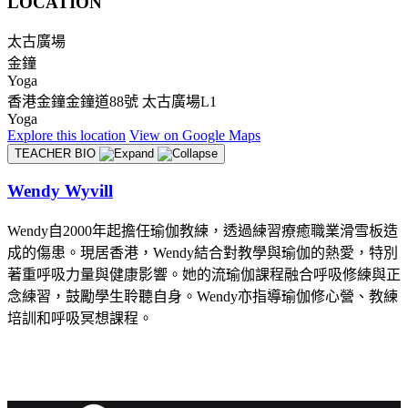
LOCATION
太古廣場
金鐘
Yoga
香港金鐘金鐘道88號 太古廣場L1
Yoga
Explore
this location
View on
Google Maps
TEACHER BIO
Wendy Wyvill
Wendy自2000年起擔任瑜伽教練，透過練習療癒職業滑雪板造
成的傷患。現居香港，Wendy結合對教學與瑜伽的熱愛，特別
著重呼吸力量與健康影響。她的流瑜伽課程融合呼吸修練與正
念練習，鼓勵學生聆聽自身。Wendy亦指導瑜伽修心營、教練
培訓和呼吸冥想課程。