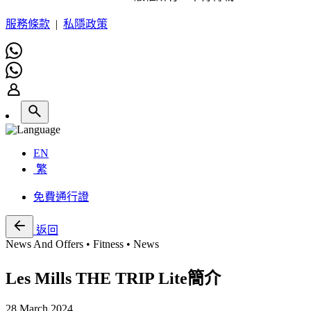
服務條款
|
私隱政策
EN
繁
免費通行證
返回
News And Offers • Fitness • News
Les Mills THE TRIP Lite簡介
28 March 2024