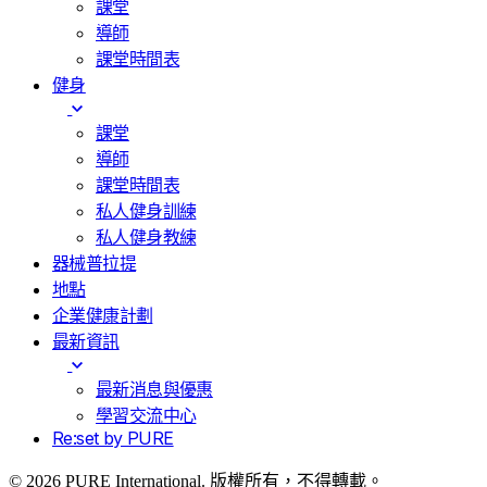
課堂
導師
課堂時間表
健身
課堂
導師
課堂時間表
私人健身訓練
私人健身教練
器械普拉提
地點
企業健康計劃
最新資訊
最新消息與優惠
學習交流中心
Re:set by PURE
© 2026 PURE International. 版權所有，不得轉載。