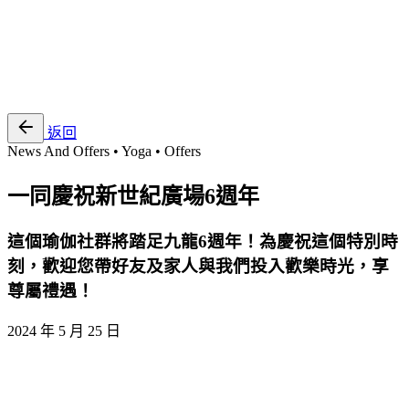
EN
繁
免費通行證
返回
News And Offers • Yoga • Offers
一同慶祝新世紀廣場6週年
這個瑜伽社群將踏足九龍6週年！為慶祝這個特別時
刻，歡迎您帶好友及家人與我們投入歡樂時光，享
尊屬禮遇！
2024 年 5 月 25 日