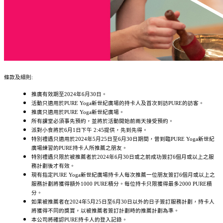
條款及細則:
推廣有效期至2024年6月30日。
活動只適用於PURE Yoga新世紀廣場的持卡人及首次到訪PURE的訪客。
推廣只適用於PURE Yoga新世紀廣場。
所有課堂必須事先預約，並將於活動開始前兩天接受預約。
派對小食將於6月1日下午 2:45提供，先到先得。
特別禮遇只適用於2024年5月25日至6月30日期間，曾到臨PURE Yoga新世紀
廣場練習的PURE持卡人所推薦之朋友。
特別禮遇只限於被推薦者於2024年6月30日或之前成功簽訂6個月或以上之服
務計劃後才有效。
現有指定PURE Yoga新世紀廣場持卡人每次推薦一位朋友簽訂6個月或以上之
服務計劃將獲得額外1000 PURE積分。每位持卡只限獲得最多2000 PURE積
分。
如果被推薦者在2024年5月25日至6月30日以外的日子簽訂服務計劃，持卡人
將獲得不同的獎賞，以被推薦者簽訂計劃時的推薦計劃為準。
本公司將確認PURE持卡人的登入記錄。