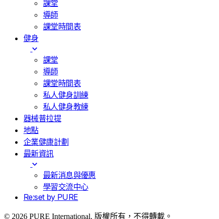
課堂
導師
課堂時間表
健身
課堂
導師
課堂時間表
私人健身訓練
私人健身教練
器械普拉提
地點
企業健康計劃
最新資訊
最新消息與優惠
學習交流中心
Re:set by PURE
© 2026 PURE International. 版權所有，不得轉載。