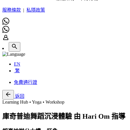
服務條款
|
私隱政策
EN
繁
免費通行證
返回
Learning Hub • Yoga • Workshop
庫奇普迪舞蹈沉浸體驗 由 Hari Om 指導