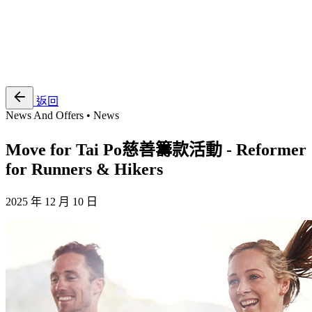
EN
繁
免費通行證
返回
News And Offers • News
Move for Tai Po慈善籌款活動 - Reformer
for Runners & Hikers
2025 年 12 月 10 日