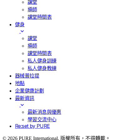
課堂
導師
課堂時間表
健身
課堂
導師
課堂時間表
私人健身訓練
私人健身教練
器械普拉提
地點
企業健康計劃
最新資訊
最新消息與優惠
學習交流中心
Re:set by PURE
© 2026 PURE International. 版權所有，不得轉載。