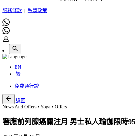
服務條款
|
私隱政策
EN
繁
免費通行證
返回
News And Offers • Yoga • Offers
響應前列腺癌關注月 男士私人瑜伽限時9