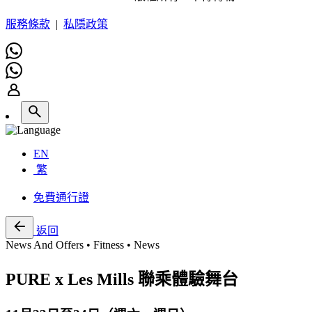
服務條款
|
私隱政策
EN
繁
免費通行證
返回
News And Offers • Fitness • News
PURE x Les Mills 聯乘體驗舞台