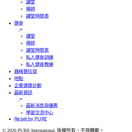
課堂
導師
課堂時間表
健身
課堂
導師
課堂時間表
私人健身訓練
私人健身教練
器械普拉提
地點
企業健康計劃
最新資訊
最新消息與優惠
學習交流中心
Re:set by PURE
© 2026 PURE International. 版權所有，不得轉載。