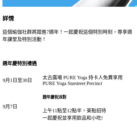
詳情
這個瑜伽社群將踏進7週年！一起慶祝這個特別時刻，尊享週
年課堂及特別活動！
週年
慶特別禮遇
太古廣場 PURE Yoga 持卡人免費享用
9月1日至30日
PURE Yoga Starstreet Precinct
週年慶祝派對
9月7日
上午11點至12點半，茶點招待
一起慶祝並享用飲品和小吃!