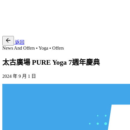
EN
繁
免費通行證
返回
News And Offers • Yoga • Offers
太古廣場 PURE Yoga 7週年慶典
2024 年 9 月 1 日