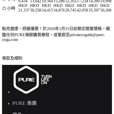
9,434
13,642
10,564
15,286
12,103
17,234
14,260
19,998
HKD
HKD
HKD
HKD
HKD
HKD
HKD
HKD
25 小時
21,337
30,258
24,415
34,876
29,745
42,058
35,597
50,266
點亮健康，把握優惠！於2026年1月31日前鎖定開業價格。親
臨任何PURE場館購買療程，或電郵至privateyogahk@pure-
yoga.com
條款及細則
PURE 集團