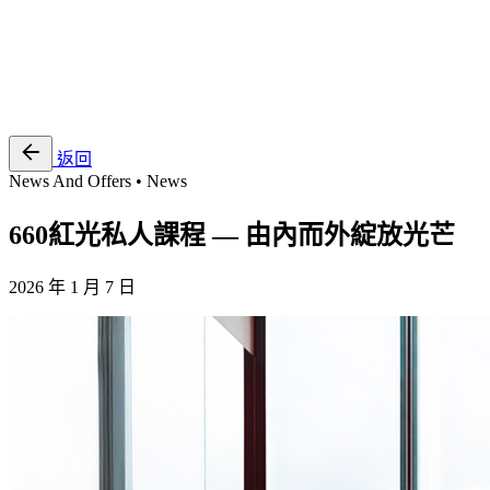
EN
繁
免費通行證
返回
News And Offers • News
660紅光私人課程 — 由內而外綻放光芒
2026 年 1 月 7 日