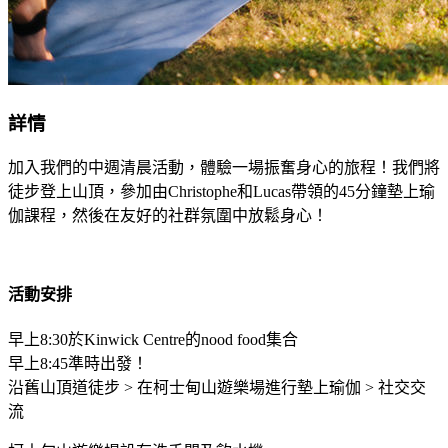
詳情
加入我們的中週清晨活動，體驗一場振奮身心的旅程！我們將
徒步登上山頂，參加由Christophe和Lucas帶領的45分鐘墊上瑜
伽課程，然後在友好的社群氛圍中放鬆身心！
活動安排
早上8:30於Kinwick Centre的nood food集合
早上8:45準時出發！
沿舊山頂道徒步 > 在柯士甸山遊樂場進行墊上瑜伽 > 社交交
流