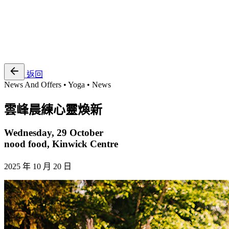
EN
繁
免費通行證
返回
News And Offers • Yoga • News
雲峰晨練心靈煥新
Wednesday, 29 October
nood food, Kinwick Centre
2025 年 10 月 20 日