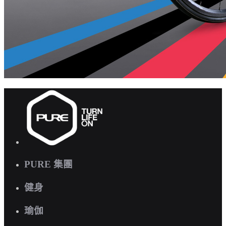
PURE 集團
健身
瑜伽