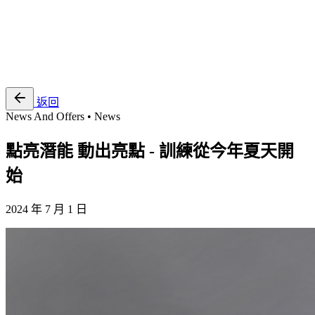
EN
繁
免費通行證
返回
News And Offers • News
點亮潛能 動出亮點 - 訓練從今年夏天開
始
2024 年 7 月 1 日