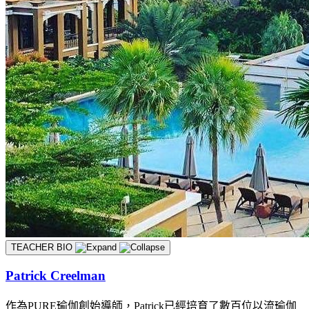
TEACHER BIO
Patrick Creelman
作為PURE瑜伽創始導師，Patrick已經培育了數百位以流瑜伽