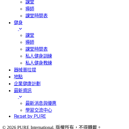
課堂
導師
課堂時間表
健身
課堂
導師
課堂時間表
私人健身訓練
私人健身教練
器械普拉提
地點
企業健康計劃
最新資訊
最新消息與優惠
學習交流中心
Re:set by PURE
© 2026 PURE International. 版權所有，不得轉載。