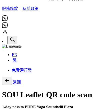
服務條款
|
私隱政策
EN
繁
免費通行證
返回
SOU Leaflet QR code scan
1-day pass to PURE Yoga Soundwill Plaza