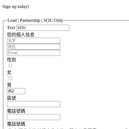
Sign up today!
Lead | Partnership | SOU Only
Text
您的個人信息
性別
女
男
區號
電話號碼
電話號碼