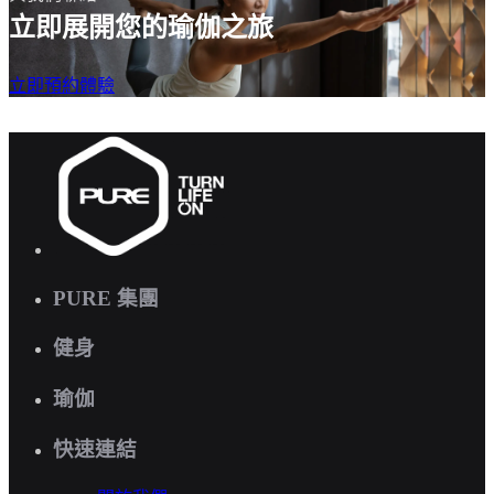
立即展開您的瑜伽之旅
立即預約體驗
PURE 集團
健身
瑜伽
快速連結