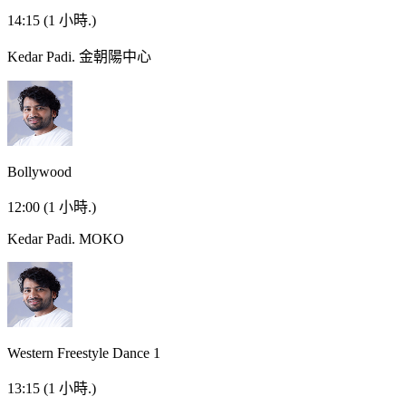
14:15
(1 小時.)
Kedar Padi.
金朝陽中心
Bollywood
12:00
(1 小時.)
Kedar Padi.
MOKO
Western Freestyle Dance 1
13:15
(1 小時.)