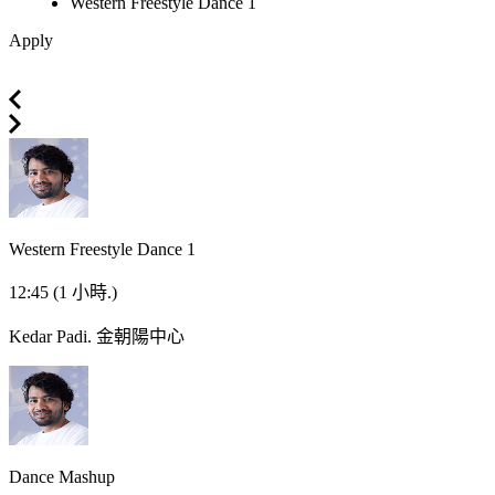
Western Freestyle Dance 1
Apply
Western Freestyle Dance 1
12:45
(1 小時.)
Kedar Padi.
金朝陽中心
Dance Mashup