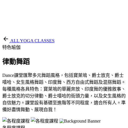
EN
繁
免費通行證
ALL YOGA CLASSES
特色瑜伽
律動舞蹈
Dance課堂匯聚多元舞蹈風格，包括寶萊塢、爵士放克、爵士
嘻哈、女生風格舞蹈、印度舞、西方自由式舞蹈及混搭舞蹈。
每種風格各具特色：寶萊塢的華麗奔放、印度舞的優雅敘事、
爵士放克的切分律動、爵士嘻哈的街頭力量，以及女生風格的
自信魅力。課堂設有基礎至進階等不同程度，適合所有人。準
備好盡情舞動、展現自我！
各程度課程