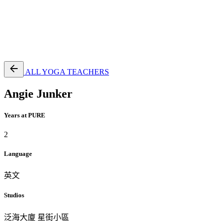
EN
繁
免費通行證
ALL YOGA TEACHERS
Angie Junker
Years at PURE
2
Language
英文
Studios
泛海大廈
星街小區