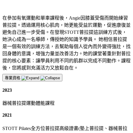
在參加有氧運動和單車課程後，Angie因膝蓋受傷而開始練習
普拉提。透過運用核心肌肉，她更能受益於運動，促進康復並
避免自己進一步受傷。在發現STOTT普拉提這訓練方式後，
她決心成為一名導師，傳授她的知識予學員。 她相信普拉提
是一個有效的訓練方法，去幫助每個人從內而外變得強壯，找
回身體的意識，增強力量並改善活力。她的課堂著重針對普拉
提的核心要素：讓學員利用不同的肌群以完成不同動作。課程
後，您將感到充滿活力又放鬆自在。
專業資格
2023
器械普拉提運動體能課程
2021
STOTT Pilates全方位普拉提高級證書(墊上普拉提、器械普拉