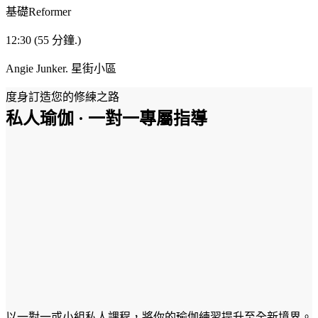
基礎Reformer
12:30
(55 分鐘.)
Angie Junker.
星街小區
度身訂造您的修練之路
私人瑜伽 · 一對一專屬指導
以一對一或小組私人課程，將你的瑜伽練習提升至全新境界。