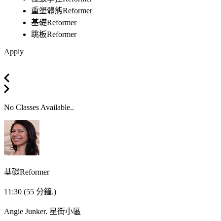
重塑體態Reformer
基礎Reformer
跳板Reformer
Apply
No Classes Available..
基礎Reformer
11:30
(55 分鐘.)
Angie Junker.
星街小區