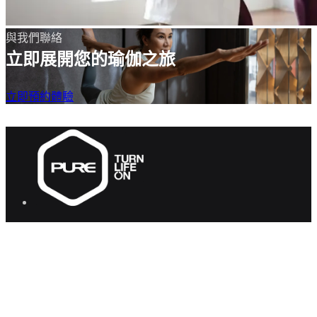
與我們聯絡
立即展開您的瑜伽之旅
立即預約體驗
PURE 集團
健身
瑜伽