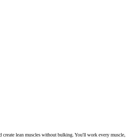
nd create lean muscles without bulking. You'll work every muscle,