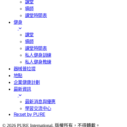
課堂
導師
課堂時間表
健身
課堂
導師
課堂時間表
私人健身訓練
私人健身教練
器械普拉提
地點
企業健康計劃
最新資訊
最新消息與優惠
學習交流中心
Re:set by PURE
© 2026 PURE International. 版權所有，不得轉載。