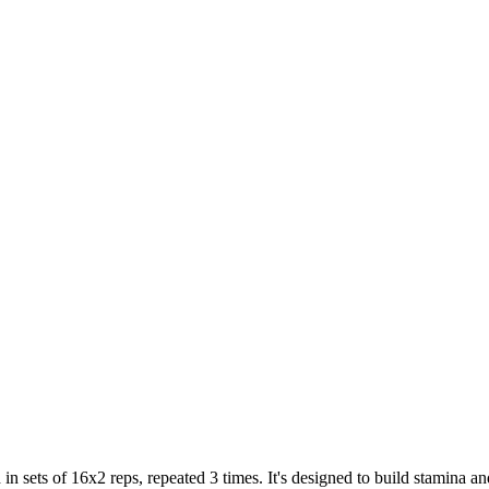
in sets of 16x2 reps, repeated 3 times. It's designed to build stamina a